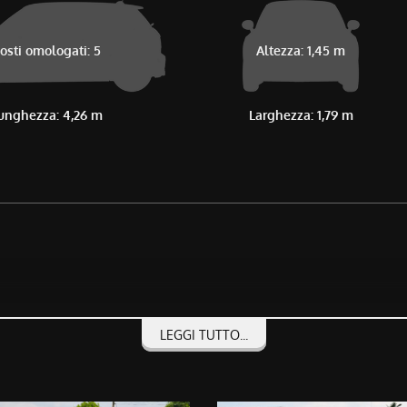
osti omologati: 5
Altezza: 1,45 m
unghezza: 4,26 m
Larghezza: 1,79 m
LEGGI TUTTO...
UESTI VANTAGGI:
E..