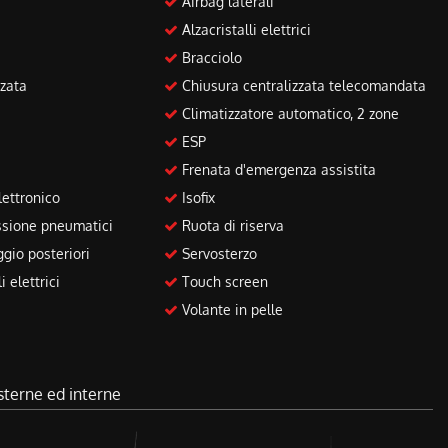
Airbag laterali
Alzacristalli elettrici
Bracciolo
zata
Chiusura centralizzata telecomandata
Climatizzatore automatico, 2 zone
ESP
Frenata d'emergenza assistita
ettronico
Isofix
sione pneumatici
Ruota di riserva
gio posteriori
Servosterzo
 elettrici
Touch screen
Volante in pelle
sterne ed interne