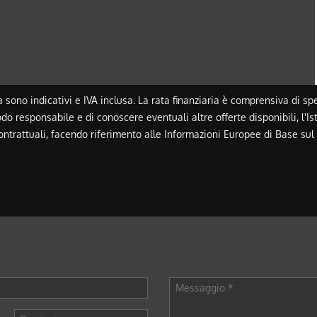
a sono indicativi e IVA inclusa. La rata finanziaria è comprensiva di s
odo responsabile e di conoscere eventuali altre offerte disponibili, l'Ist
contrattuali, facendo riferimento alle Informazioni Europee di Base su