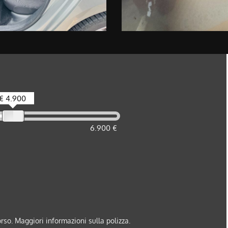
€ 4.900
6.900 €
orso. Maggiori informazioni sulla polizza.