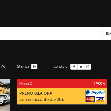
HO
Stampa
Condividi
0 CV
PREZZO
6.900 €
PRENOTALA ORA
Con un acconto di 200€