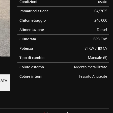
Condizioni
usato
Immatricolazione
04/2015
Chilometraggio
240.000
Alimentazione
Diesel
Cilindrata
1598 Cm³
Potenza
81 KW / 110 CV
Tipo di cambio
Manuale (5)
Colore esterno
Argento metallizzato
Colore interni
Tessuto Antracite
RATA