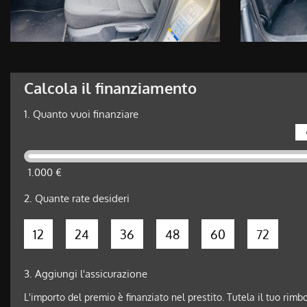
Calcola il finanziamento
1.
Quanto vuoi finanziare
1.000 €
2.
Quante rate desideri
12
24
36
48
60
72
3.
Aggiungi l'assicurazione
L'importo del premio è finanziato nel prestito. Tutela il tuo rimb