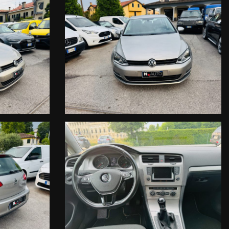
oni, chiarimenti e/o precisazioni.