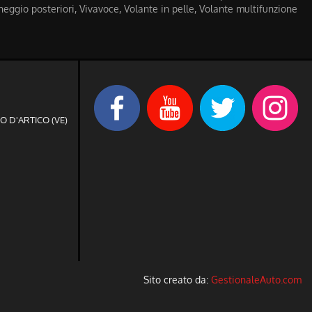
eggio posteriori, Vivavoce, Volante in pelle, Volante multifunzione
SO D'ARTICO (VE)
Sito creato da:
GestionaleAuto.com